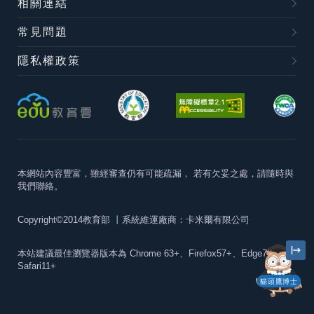
相關連結
常見問題
隱私權政策
本網站內容豐富，雖經審查仍有可能疏漏，
若有欠妥之處，請隨時與
我們聯絡。
Copyright©2014教育部
丨系統維運廠商：卡米爾有限公司
本站建議最佳瀏覽器版本為
Chrome 63+、Firefox57+、Edge79+及
Safari11+
貓頭鷹博士