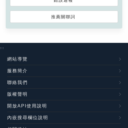
錯誤通報
推薦關聯詞
:::
網站導覽
服務簡介
聯絡我們
版權聲明
開放API使用說明
內嵌搜尋欄位說明