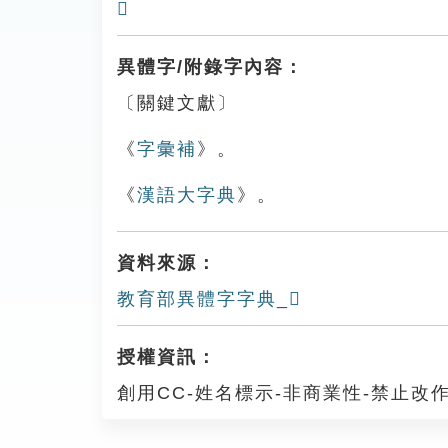
𨓲
異體字/附錄字內容：
〔關鍵文獻〕
《
字彙補
》。
《
漢語大字典
》。
資料來源：
教育部異體字字典_𨔃
授權資訊：
創用CC-姓名標示-非商業性-禁止改作