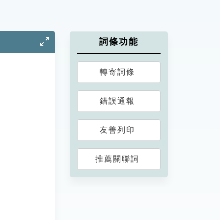
詞條功能
轉寄詞條
錯誤通報
友善列印
推薦關聯詞