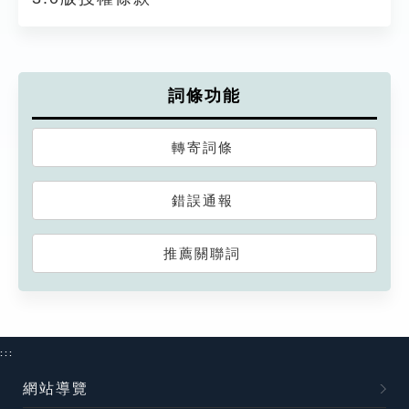
詞條功能
轉寄詞條
錯誤通報
推薦關聯詞
:::
網站導覽