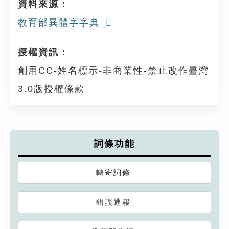
資料來源：
教育部異體字字典_𨕖
授權資訊：
創用CC-姓名標示-非商業性-禁止改作臺灣
3.0版授權條款
詞條功能
轉寄詞條
錯誤通報