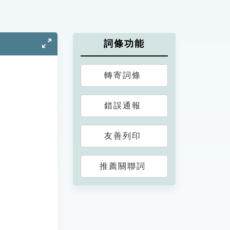
詞條功能
轉寄詞條
錯誤通報
友善列印
推薦關聯詞