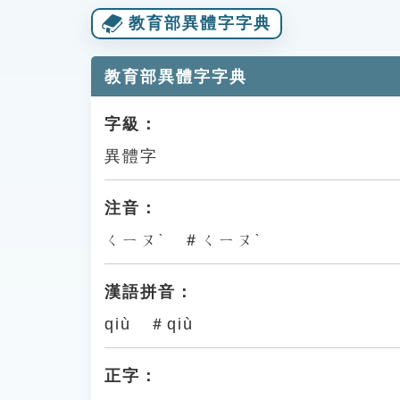
教育部異體字字典
教育部異體字字典
字級：
異體字
注音：
ㄑㄧㄡˋ ＃ㄑㄧㄡˋ
漢語拼音：
qiù ＃qiù
正字：