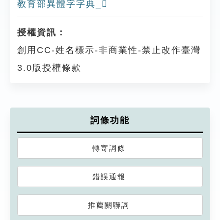
教育部異體字字典_𨕪
授權資訊：
創用CC-姓名標示-非商業性-禁止改作臺灣
3.0版授權條款
詞條功能
轉寄詞條
錯誤通報
推薦關聯詞