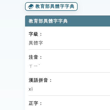
教育部異體字字典
教育部異體字字典
字級：
異體字
注音：
ㄒㄧˋ
漢語拼音：
xì
正字：