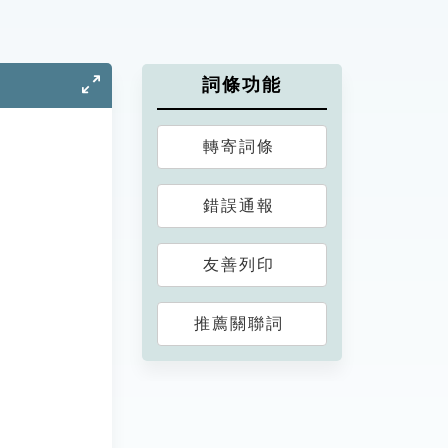
詞條功能
轉寄詞條
錯誤通報
友善列印
推薦關聯詞