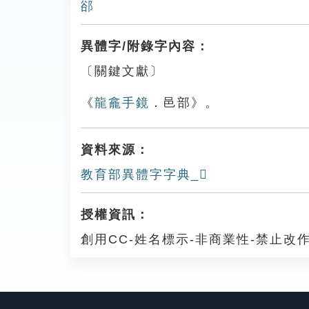
郤
異體字/附錄字內容：
〔關鍵文獻〕
《
龍龕手鏡
．邑部》。
資料來源：
教育部異體字字典_𨚥
授權資訊：
創用CC-姓名標示-非商業性-禁止改作