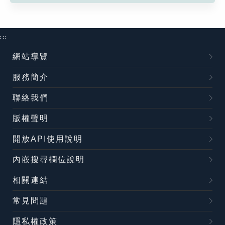
:::
網站導覽
服務簡介
聯絡我們
版權聲明
開放API使用說明
內嵌搜尋欄位說明
相關連結
常見問題
隱私權政策