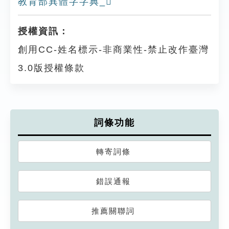
教育部異體字字典_𨢩
授權資訊：
創用CC-姓名標示-非商業性-禁止改作臺灣
3.0版授權條款
詞條功能
轉寄詞條
錯誤通報
推薦關聯詞