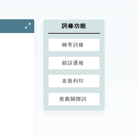
詞條功能
轉寄詞條
錯誤通報
友善列印
推薦關聯詞