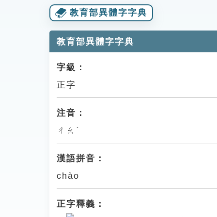
教育部異體字字典
教育部異體字字典
字級：
正字
注音：
ㄔㄠˋ
漢語拼音：
chào
正字釋義：