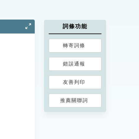
詞條功能
轉寄詞條
錯誤通報
友善列印
推薦關聯詞