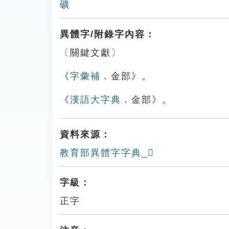
礦
異體字/附錄字內容：
〔關鍵文獻〕
《
字彙補
．金部》。
《
漢語大字典
．金部》。
資料來源：
教育部異體字字典_𨧾
字級：
正字