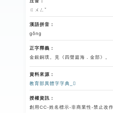
注音：
ㄍㄨㄥˇ
漢語拼音：
gǒng
正字釋義：
金銀銅璞。見《四聲篇海．金部》。
資料來源：
教育部異體字字典_𨧾
授權資訊：
創用CC-姓名標示-非商業性-禁止改作