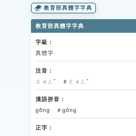
教育部異體字字典
教育部異體字字典
字級：
異體字
注音：
ㄍㄨㄥˇ ＃ㄍㄨㄥˇ
漢語拼音：
gǒng ＃gǒng
正字：