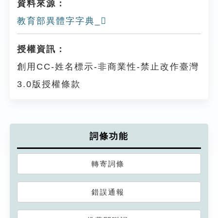
資料來源：
教育部異體字字典_𨪠
授權資訊：
創用CC-姓名標示-非商業性-禁止改作臺灣
3.0版授權條款
詞條功能
轉寄詞條
錯誤通報