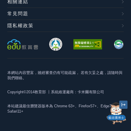
相關連結
常見問題
隱私權政策
本網站內容豐富，雖經審查仍有可能疏漏，
若有欠妥之處，請隨時與
我們聯絡。
Copyright©2014教育部
丨系統維運廠商：卡米爾有限公司
本站建議最佳瀏覽器版本為
Chrome 63+、Firefox57+、Edge79+及
Safari11+
貓頭鷹博士