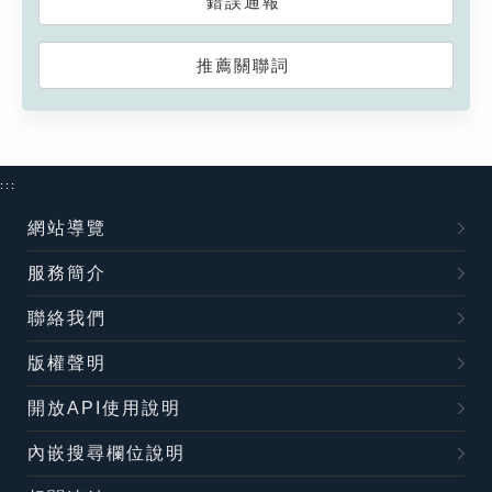
錯誤通報
推薦關聯詞
:::
網站導覽
服務簡介
聯絡我們
版權聲明
開放API使用說明
內嵌搜尋欄位說明