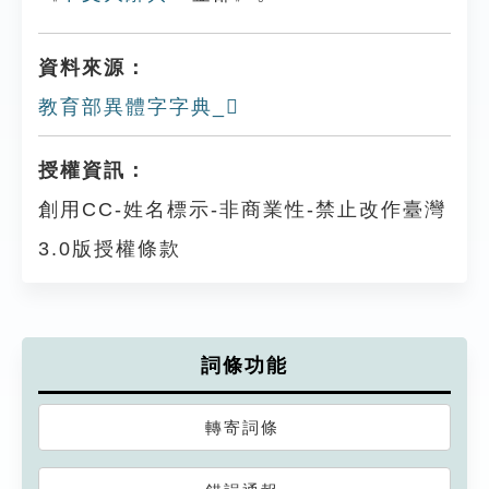
資料來源：
教育部異體字字典_𨯢
授權資訊：
創用CC-姓名標示-非商業性-禁止改作臺灣
3.0版授權條款
詞條功能
轉寄詞條