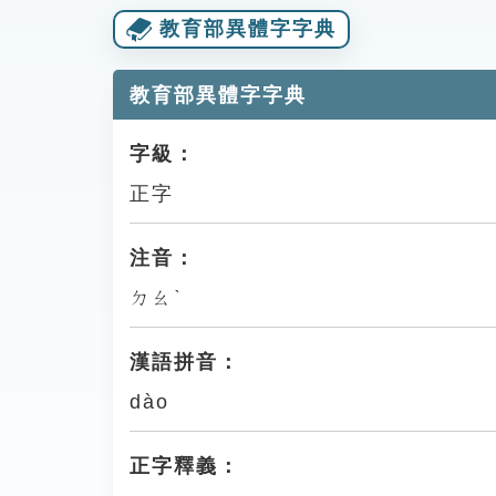
教育部異體字字典
教育部異體字字典
字級：
正字
注音：
ㄉㄠˋ
漢語拼音：
dào
正字釋義：