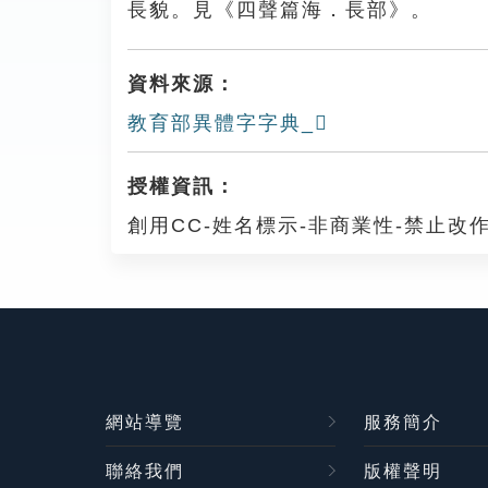
長貌。見《四聲篇海．長部》。
資料來源：
教育部異體字字典_𨱦
授權資訊：
創用CC-姓名標示-非商業性-禁止改作
網站導覽
服務簡介
聯絡我們
版權聲明