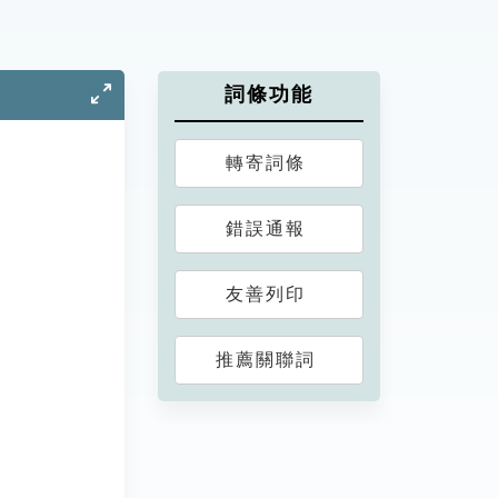
詞條功能
轉寄詞條
錯誤通報
友善列印
推薦關聯詞