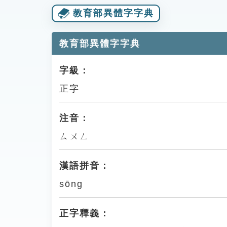
教育部異體字字典
教育部異體字字典
字級：
正字
注音：
ㄙㄨㄥ
漢語拼音：
sōng
正字釋義：