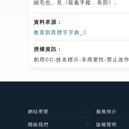
細毛也。見《龍龕手鑑．長部》。
資料來源：
教育部異體字字典_𨱿
授權資訊：
創用CC-姓名標示-非商業性-禁止改作
網站導覽
服務簡介
聯絡我們
版權聲明