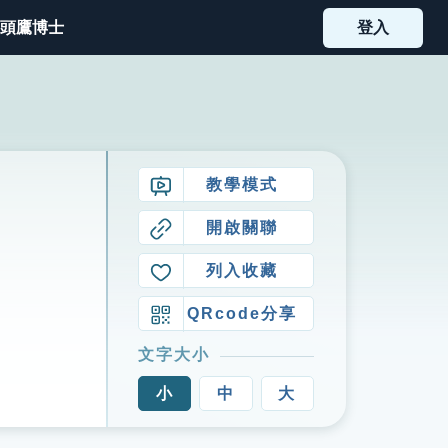
頭鷹博士
登入
教學模式
開啟關聯
列入收藏
QRcode分享
文字大小
小
中
大