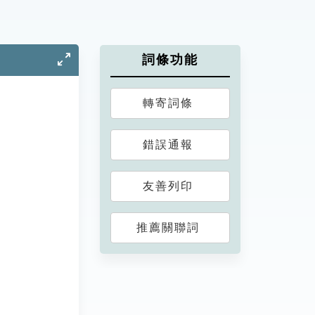
詞條功能
轉寄詞條
錯誤通報
友善列印
推薦關聯詞