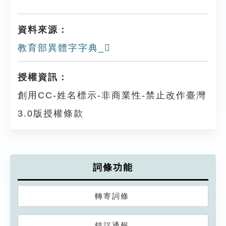
資料來源：
教育部異體字字典_𨲂
授權資訊：
創用CC-姓名標示-非商業性-禁止改作臺灣
3.0版授權條款
詞條功能
轉寄詞條
錯誤通報