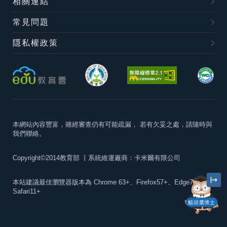
相關連結
常見問題
隱私權政策
本網站內容豐富，雖經審查仍有可能疏漏，
若有欠妥之處，請隨時與
我們聯絡。
Copyright©2014教育部
丨系統維運廠商：卡米爾有限公司
本站建議最佳瀏覽器版本為
Chrome 63+、Firefox57+、Edge79+及
Safari11+
貓頭鷹博士