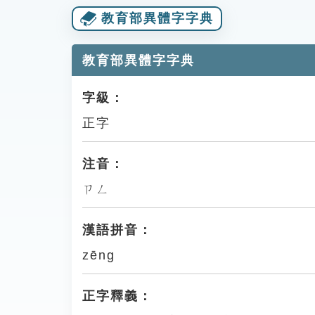
教育部異體字字典
教育部異體字字典
字級：
正字
注音：
ㄗㄥ
漢語拼音：
zēng
正字釋義：