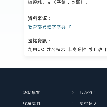
編髮繩。見《字彙．長部》。
資料來源：
教育部異體字字典_𨲯
授權資訊：
創用CC-姓名標示-非商業性-禁止改作
網站導覽
服務簡介
聯絡我們
版權聲明