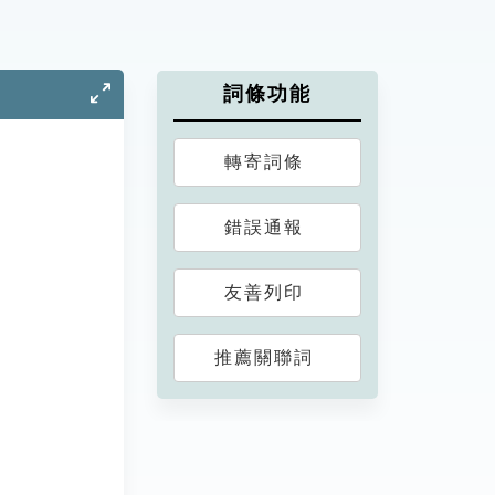
詞條功能
轉寄詞條
錯誤通報
友善列印
推薦關聯詞