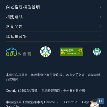
內嵌搜尋欄位說明
相關連結
常見問題
隱私權政策
本網站內容豐富，雖經審查仍有可能疏漏，
若有欠妥之處，請隨時與
我們聯絡。
Copyright©2014教育部
丨系統維運廠商：卡米爾有限公司
本站建議最佳瀏覽器版本為
Chrome 63+、Firefox57+、Edge79+及
Safari11+