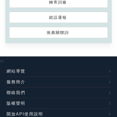
轉寄詞條
錯誤通報
推薦關聯詞
:::
網站導覽
服務簡介
聯絡我們
版權聲明
開放API使用說明