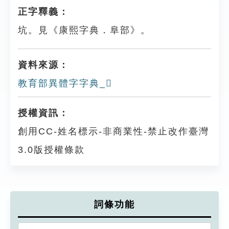
正字釋義：
坑。見《康熙字典．阜部》。
資料來源：
教育部異體字字典_𨸫
授權資訊：
創用CC-姓名標示-非商業性-禁止改作臺灣
3.0版授權條款
詞條功能