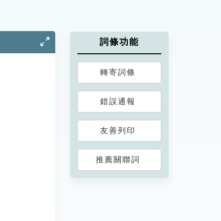
詞條功能
轉寄詞條
錯誤通報
友善列印
推薦關聯詞