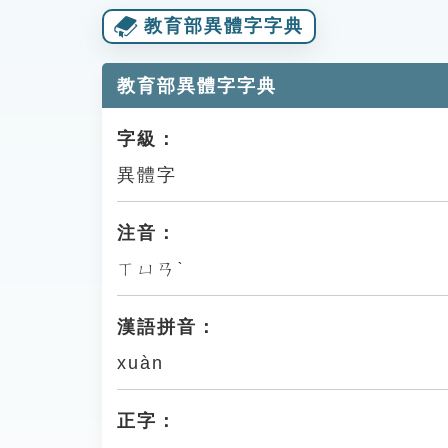
教育部異體字字典
教育部異體字字典
字級：
異體字
注音：
ㄒㄩㄢˋ
漢語拼音：
xuàn
正字：