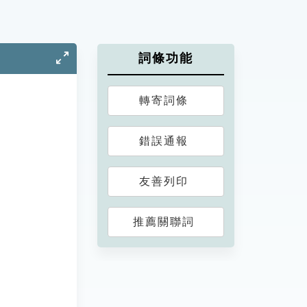
詞條功能
轉寄詞條
錯誤通報
友善列印
推薦關聯詞