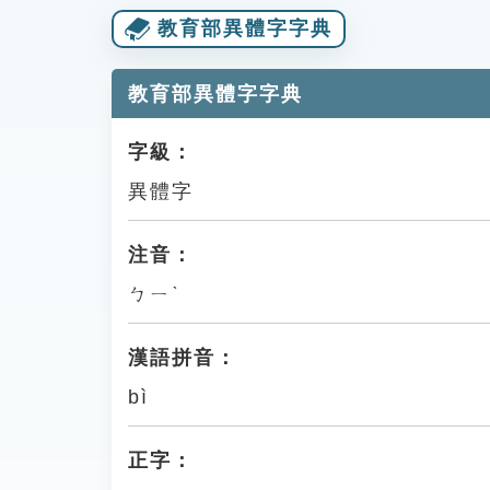
教育部異體字字典
教育部異體字字典
字級：
異體字
注音：
ㄅㄧˋ
漢語拼音：
bì
正字：