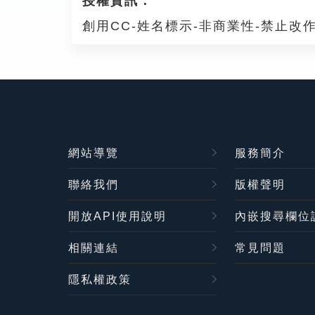
授權資訊：
創用CC-姓名標示-非商業性-禁止改作
網站導覽
服務簡介
聯絡我們
版權聲明
開放API使用說明
內嵌搜尋欄位
相關連結
常見問題
隱私權政策