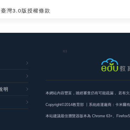
臺灣3.0版授權條款
:::
說明
本網站內容豐富，雖經審查仍有可能疏漏，
若有欠
Copyright©2014教育部
丨系統維運廠商：卡米爾
本站建議最佳瀏覽器版本為
Chrome 63+、Firefox