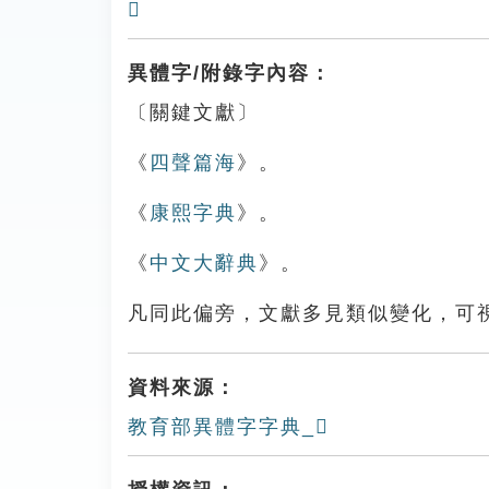
𨻈
異體字/附錄字內容：
〔關鍵文獻〕
《
四聲篇海
》。
《
康熙字典
》。
《
中文大辭典
》。
凡同此偏旁，文獻多見類似變化，可
資料來源：
教育部異體字字典_𨻨