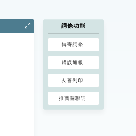
詞條功能
轉寄詞條
錯誤通報
友善列印
推薦關聯詞