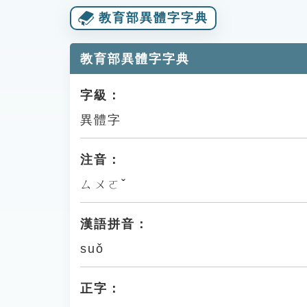
教育部異體字字典
教育部異體字字典
字級：
異體字
注音：
ㄙㄨㄛˇ
漢語拼音：
suǒ
正字：