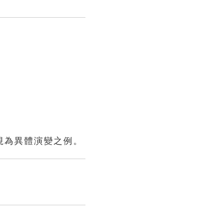
視為異體演變之例。