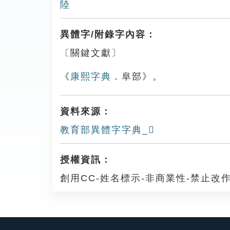
陸
異體字/附錄字內容：
〔關鍵文獻〕
《
康熙字典
．阜部》。
資料來源：
教育部異體字字典_𨽱
授權資訊：
創用CC-姓名標示-非商業性-禁止改作