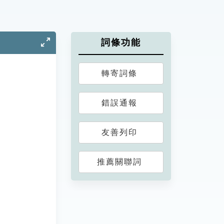
詞條功能
轉寄詞條
錯誤通報
友善列印
推薦關聯詞