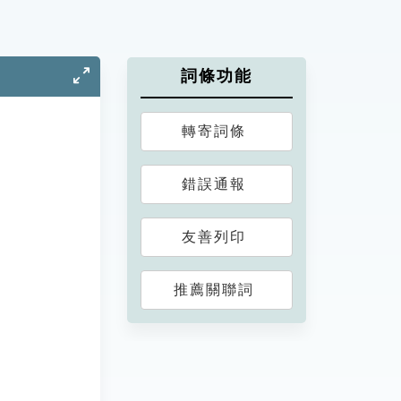
詞條功能
轉寄詞條
錯誤通報
友善列印
推薦關聯詞