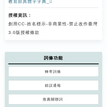
教育部異體字字典_𨾍
授權資訊：
創用CC-姓名標示-非商業性-禁止改作臺灣
3.0版授權條款
詞條功能
轉寄詞條
錯誤通報
推薦關聯詞