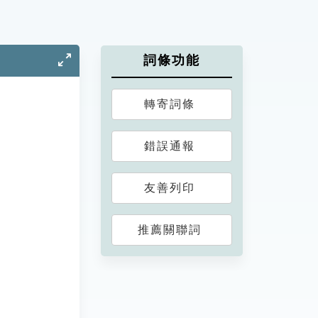
詞條功能
轉寄詞條
錯誤通報
友善列印
推薦關聯詞