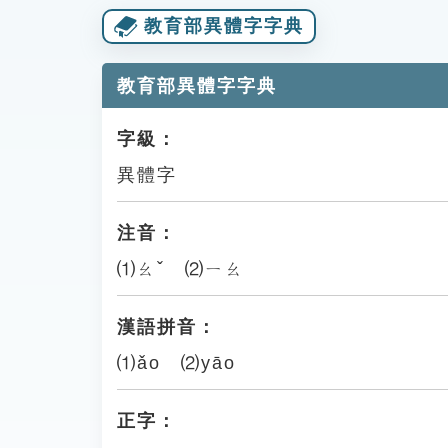
教育部異體字字典
教育部異體字字典
字級：
異體字
注音：
⑴ㄠˇ ⑵ㄧㄠ
漢語拼音：
⑴ǎo ⑵yāo
正字：