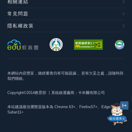
相關連結
常見問題
隱私權政策
本網站內容豐富，雖經審查仍有可能疏漏，
若有欠妥之處，請隨時與
我們聯絡。
Copyright©2014教育部
丨系統維運廠商：卡米爾有限公司
本站建議最佳瀏覽器版本為
Chrome 63+、Firefox57+、Edge79+及
Safari11+
貓頭鷹博士