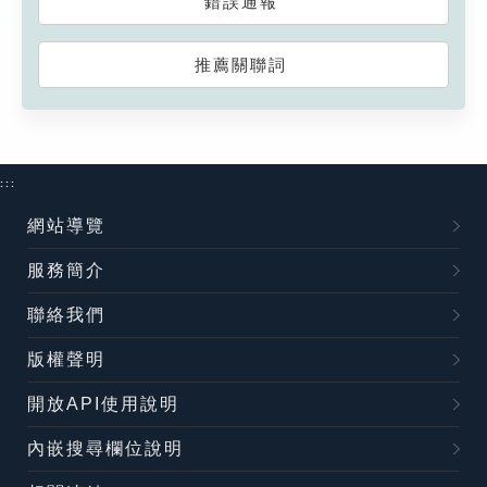
錯誤通報
推薦關聯詞
:::
網站導覽
服務簡介
聯絡我們
版權聲明
開放API使用說明
內嵌搜尋欄位說明