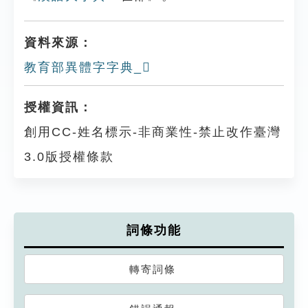
資料來源：
教育部異體字字典_𨾚
授權資訊：
創用CC-姓名標示-非商業性-禁止改作臺灣
3.0版授權條款
詞條功能
轉寄詞條