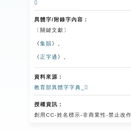
𩿢
異體字/附錄字內容：
〔關鍵文獻〕
《
集韻
》。
《
正字通
》。
資料來源：
教育部異體字字典_𨾨
授權資訊：
創用CC-姓名標示-非商業性-禁止改作