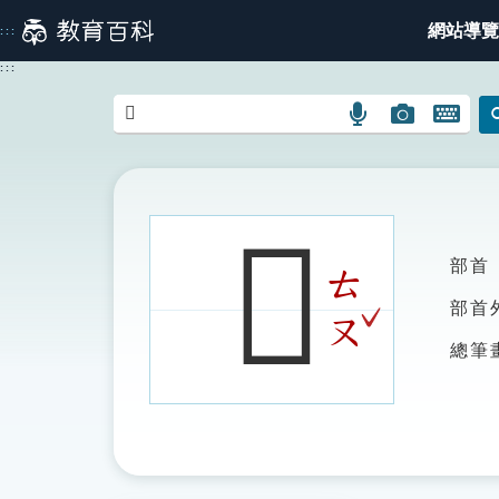
跳
網站導覽
:::
到
主
:::
要
內
語
圖
開
容
言
片
啟
搜
搜
鍵
尋
尋
盤
圖
圖
圖
𨾨
示
示
示
部首
ㄊ
ˇ
部首
ㄡ
總筆