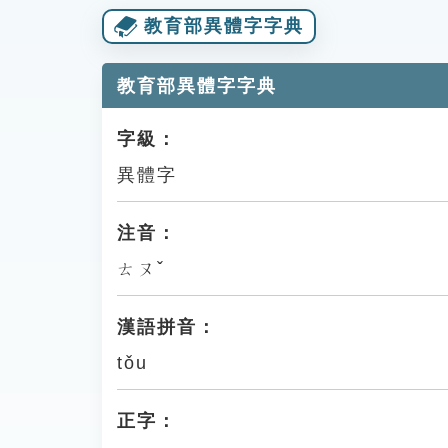
教育部異體字字典
教育部異體字字典
字級：
異體字
注音：
ㄊㄡˇ
漢語拼音：
tǒu
正字：