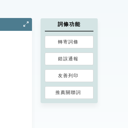
詞條功能
轉寄詞條
錯誤通報
友善列印
推薦關聯詞