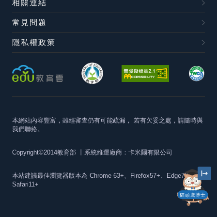
相關連結
常見問題
隱私權政策
本網站內容豐富，雖經審查仍有可能疏漏，
若有欠妥之處，請隨時與
我們聯絡。
Copyright©2014教育部
丨系統維運廠商：卡米爾有限公司
本站建議最佳瀏覽器版本為
Chrome 63+、Firefox57+、Edge79+及
Safari11+
貓頭鷹博士