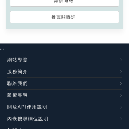
錯誤通報
推薦關聯詞
:::
網站導覽
服務簡介
聯絡我們
版權聲明
開放API使用說明
內嵌搜尋欄位說明