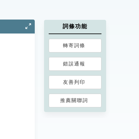
詞條功能
轉寄詞條
錯誤通報
友善列印
推薦關聯詞