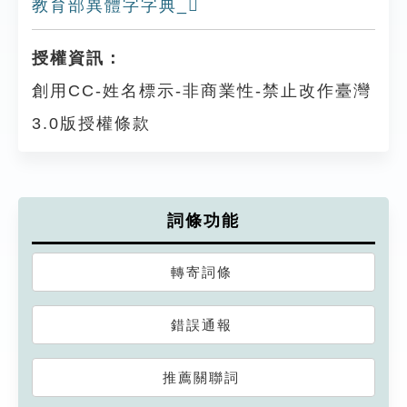
教育部異體字字典_𨿴
授權資訊：
創用CC-姓名標示-非商業性-禁止改作臺灣
3.0版授權條款
詞條功能
轉寄詞條
錯誤通報
推薦關聯詞