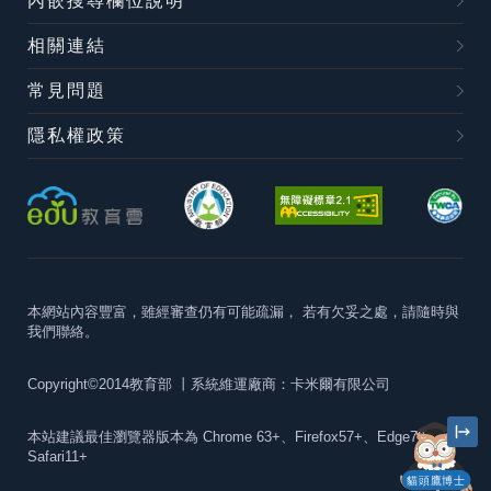
內嵌搜尋欄位說明
相關連結
常見問題
隱私權政策
本網站內容豐富，雖經審查仍有可能疏漏，
若有欠妥之處，請隨時與
我們聯絡。
Copyright©2014教育部
丨系統維運廠商：卡米爾有限公司
本站建議最佳瀏覽器版本為
Chrome 63+、Firefox57+、Edge79+及
Safari11+
貓頭鷹博士