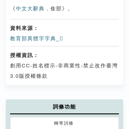
《
中文大辭典
．隹部》。
資料來源：
教育部異體字字典_𩀌
授權資訊：
創用CC-姓名標示-非商業性-禁止改作臺灣
3.0版授權條款
詞條功能
轉寄詞條