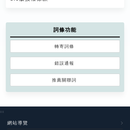
詞條功能
轉寄詞條
錯誤通報
推薦關聯詞
:::
網站導覽