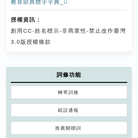
教育部異體字字典_𩀮
授權資訊：
創用CC-姓名標示-非商業性-禁止改作臺灣
3.0版授權條款
詞條功能
轉寄詞條
錯誤通報
推薦關聯詞