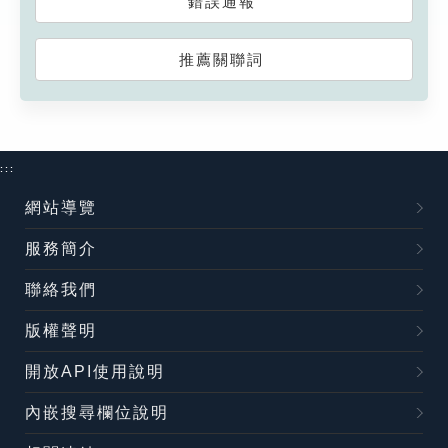
錯誤通報
推薦關聯詞
:::
網站導覽
服務簡介
聯絡我們
版權聲明
開放API使用說明
內嵌搜尋欄位說明