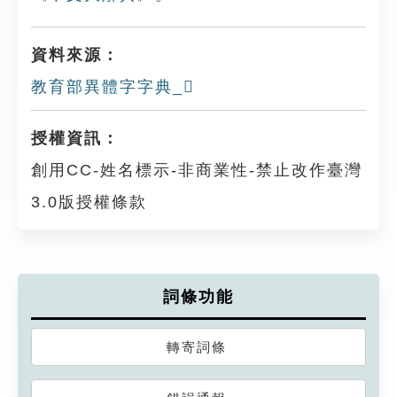
資料來源：
教育部異體字字典_𩀷
授權資訊：
創用CC-姓名標示-非商業性-禁止改作臺灣
3.0版授權條款
詞條功能
轉寄詞條