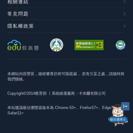
相關連結
常見問題
隱私權政策
本網站內容豐富，雖經審查仍有可能疏漏，
若有欠妥之處，請隨時與
我們聯絡。
Copyright©2014教育部
丨系統維運廠商：卡米爾有限公司
本站建議最佳瀏覽器版本為
Chrome 63+、Firefox57+、Edge79+及
Safari11+
貓頭鷹博士