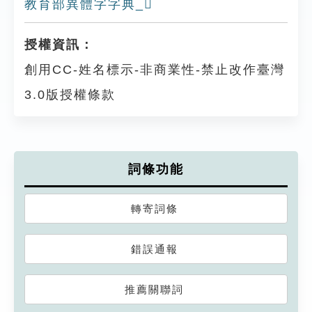
教育部異體字字典_𩁢
授權資訊：
創用CC-姓名標示-非商業性-禁止改作臺灣
3.0版授權條款
詞條功能
轉寄詞條
錯誤通報
推薦關聯詞