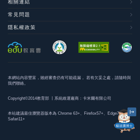
相關連結
常見問題
隱私權政策
本網站內容豐富，雖經審查仍有可能疏漏，
若有欠妥之處，請隨時與
我們聯絡。
Copyright©2014教育部
丨系統維運廠商：卡米爾有限公司
本站建議最佳瀏覽器版本為
Chrome 63+、Firefox57+、Edge79+及
Safari11+
貓頭鷹博士