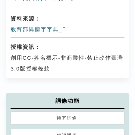
資料來源：
教育部異體字字典_𩁨
授權資訊：
創用CC-姓名標示-非商業性-禁止改作臺灣
3.0版授權條款
詞條功能
轉寄詞條