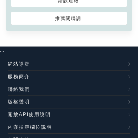
錯誤通報
推薦關聯詞
:::
網站導覽
服務簡介
聯絡我們
版權聲明
開放API使用說明
內嵌搜尋欄位說明