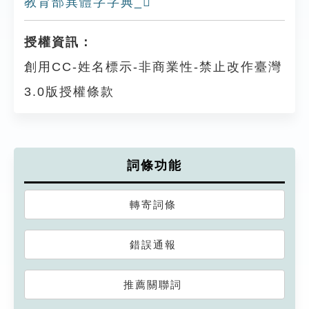
教育部異體字字典_𩅱
授權資訊：
創用CC-姓名標示-非商業性-禁止改作臺灣
3.0版授權條款
詞條功能
轉寄詞條
錯誤通報
推薦關聯詞