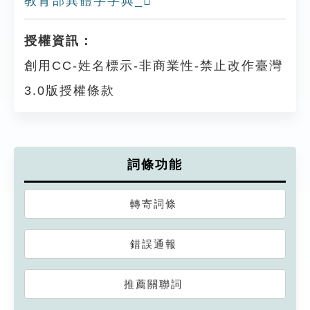
教育部異體字字典_𩆯
授權資訊：
創用CC-姓名標示-非商業性-禁止改作臺灣
3.0版授權條款
詞條功能
轉寄詞條
錯誤通報
推薦關聯詞