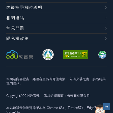
內嵌搜尋欄位說明
相關連結
常見問題
隱私權政策
本網站內容豐富，雖經審查仍有可能疏漏，
若有欠妥之處，請隨時與
我們聯絡。
Copyright©2014教育部
丨系統維運廠商：卡米爾有限公司
本站建議最佳瀏覽器版本為
Chrome 63+、Firefox57+、Edge79+及
Safari11+