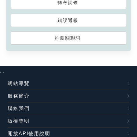
轉寄詞條
錯誤通報
推薦關聯詞
:::
網站導覽
服務簡介
聯絡我們
版權聲明
開放API使用說明