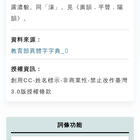
露濃貌。同「瀼」。見《廣韻．平聲．陽
韻》。
資料來源：
教育部異體字字典_𩆶
授權資訊：
創用CC-姓名標示-非商業性-禁止改作臺灣
3.0版授權條款
詞條功能