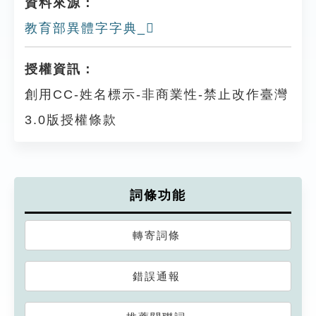
資料來源：
教育部異體字字典_𩆷
授權資訊：
創用CC-姓名標示-非商業性-禁止改作臺灣
3.0版授權條款
詞條功能
轉寄詞條
錯誤通報