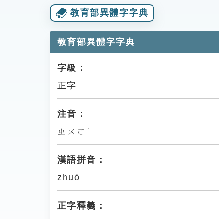
教育部異體字字典
教育部異體字字典
字級：
正字
注音：
ㄓㄨㄛˊ
漢語拼音：
zhuó
正字釋義：