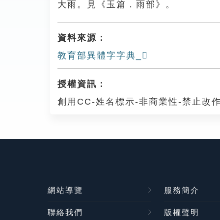
大雨。見《玉篇．雨部》。
資料來源：
教育部異體字字典_𩆸
授權資訊：
創用CC-姓名標示-非商業性-禁止改作
網站導覽
服務簡介
聯絡我們
版權聲明