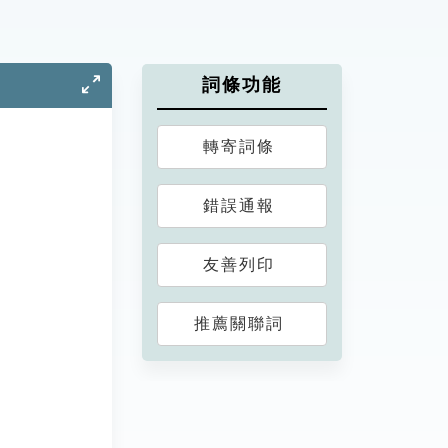
詞條功能
轉寄詞條
錯誤通報
友善列印
推薦關聯詞