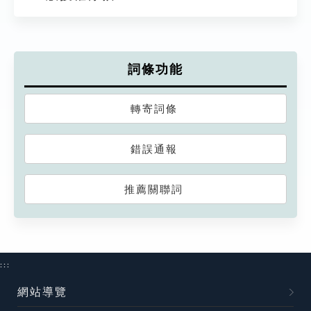
詞條功能
轉寄詞條
錯誤通報
推薦關聯詞
:::
網站導覽