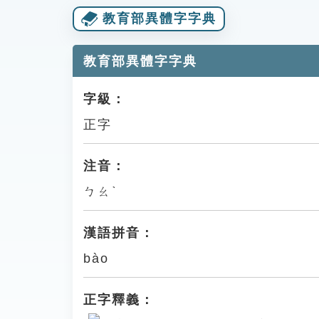
教育部異體字字典
教育部異體字字典
字級：
正字
注音：
ㄅㄠˋ
漢語拼音：
bào
正字釋義：