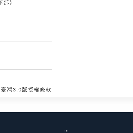
革部》。
臺灣3.0版授權條款
:::