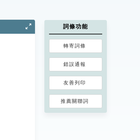
詞條功能
轉寄詞條
錯誤通報
友善列印
推薦關聯詞