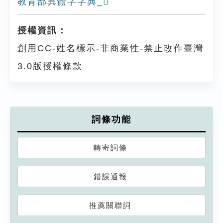
教育部異體字字典_𩊋
授權資訊：
創用CC-姓名標示-非商業性-禁止改作臺灣
3.0版授權條款
詞條功能
轉寄詞條
錯誤通報
推薦關聯詞