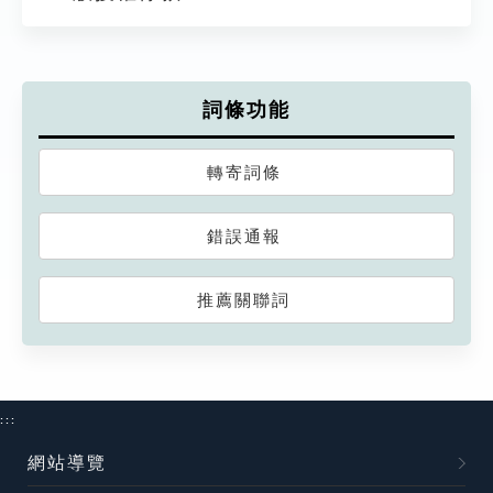
詞條功能
轉寄詞條
錯誤通報
推薦關聯詞
:::
網站導覽