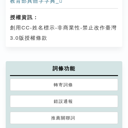
教育部異體字字典_𩎝
授權資訊：
創用CC-姓名標示-非商業性-禁止改作臺灣
3.0版授權條款
詞條功能
轉寄詞條
錯誤通報
推薦關聯詞