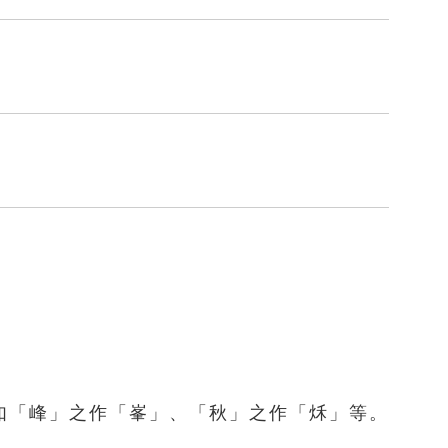
如「峰」之作「峯」、「秋」之作「秌」等。