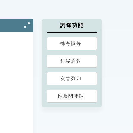
詞條功能
轉寄詞條
錯誤通報
友善列印
推薦關聯詞