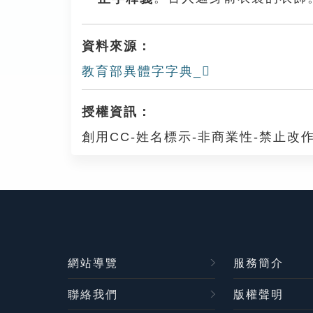
資料來源：
教育部異體字字典_𩎡
授權資訊：
創用CC-姓名標示-非商業性-禁止改作
網站導覽
服務簡介
聯絡我們
版權聲明