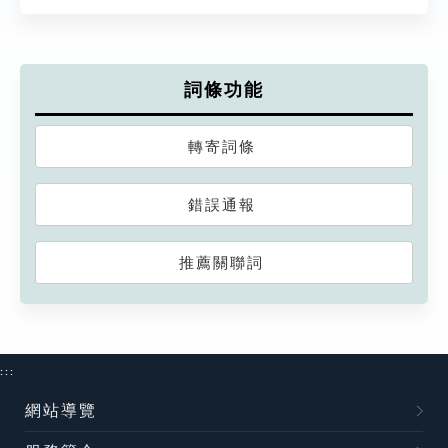
詞條功能
轉寄詞條
錯誤通報
推薦關聯詞
:::
網站導覽