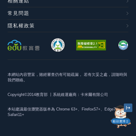
相關連結
常見問題
隱私權政策
本網站內容豐富，雖經審查仍有可能疏漏，
若有欠妥之處，請隨時與
我們聯絡。
Copyright©2014教育部
丨系統維運廠商：卡米爾有限公司
本站建議最佳瀏覽器版本為
Chrome 63+、Firefox57+、Edge79+及
Safari11+
貓頭鷹博士