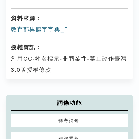
資料來源：
教育部異體字字典_𩏙
授權資訊：
創用CC-姓名標示-非商業性-禁止改作臺灣
3.0版授權條款
詞條功能
轉寄詞條
錯誤通報