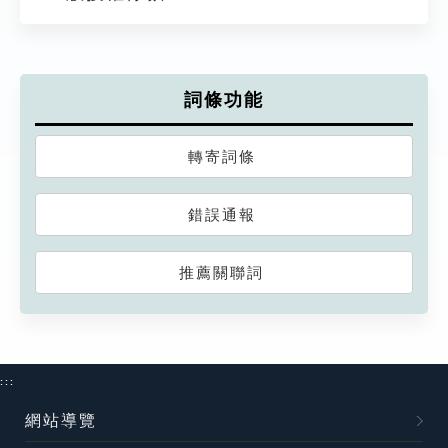
詞條功能
轉寄詞條
錯誤通報
推薦關聯詞
:::
網站導覽