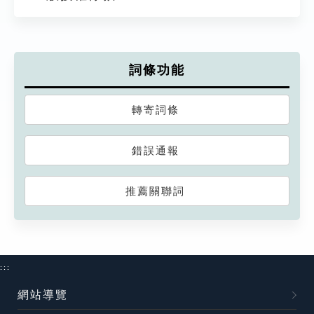
詞條功能
轉寄詞條
錯誤通報
推薦關聯詞
:::
網站導覽